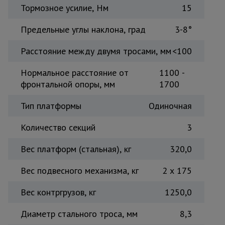
Тормозное усилие, Нм
15
Предельные углы наклона, град
3-8°
Расстояние между двумя тросами, мм
<100
Нормальное расстояние от
1100 -
фронтальной опоры, мм
1700
Тип платформы
Одиночная
Количество секций
3
Вес платформ (стальная), кг
320,0
Вес подвесного механизма, кг
2 x 175
Вес контргрузов, кг
1250,0
Диаметр стального троса, мм
8,3