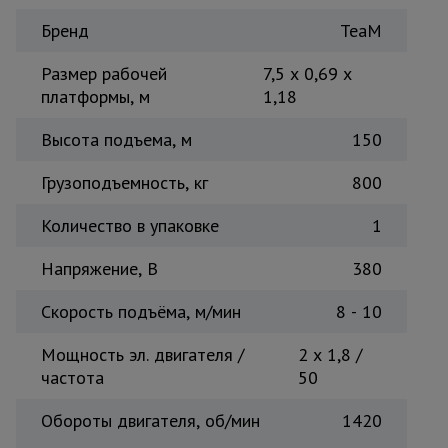
Тепловые
Бренд
TeaM
пушки
Размер рабочей
7,5 х 0,69 х
платформы, м
1,18
Металл и
металлообработка
Высота подъема, м
150
Грузоподъемность, кг
800
Количество в упаковке
1
Напряжение, B
380
Скорость подъёма, м/мин
8 - 10
Мощность эл. двигателя /
2 x 1,8 /
частота
50
Обороты двигателя, об/мин
1420