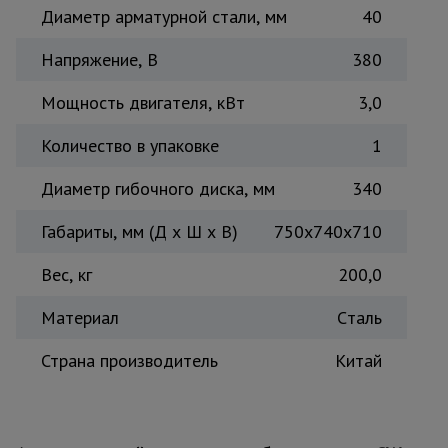
Диаметр арматурной стали, мм
40
Напряжение, В
380
Мощность двигателя, кВт
3,0
Количество в упаковке
1
Диаметр гибочного диска, мм
340
Габариты, мм (Д х Ш х В)
750х740х710
Вес, кг
200,0
Материал
Cталь
Страна производитель
Китай