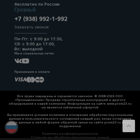
бесплатно по России
Грозный
+7 (938) 992-1-992
Заказать звонок
Пн-Пт: с 9:00 до 17:30,
Сб: с 9:00 до 17:00,
Вс: выходной
Мы в социальных сетях:
Принимаем к оплате
Все права защищены и охраняются законом. © 2008-2026 ООО
«Промышленник» Продажа строительных конструкций и другого
оборудования в нашей компании. Информация на сайте www.prom23.ru
не является публичной офертой
Вы принимаете условия политики в отношении обработки персональных
данных и пользовательского соглашения каждый раз, когда оставляете
свои данные в любой форме обратной связи на сайте prom23.ru и его
поддоменов
Политика конфиденциальности
Согласие на обработку персональных данных