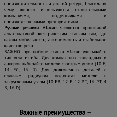
производительность и долгий ресурс, благодаря
чему широко используются строительными
компаниями, подрядчиками и
производственными предприятиями.
Ручные резчики Afacan
являются практичной
альтернативой электрическим станкам там, где
важны мобильность, автономность и стабильное
качество реза.
ВАЖНО: при выборе станка Afacan учитывайте
тип угла изгиба. Для компактных закладных и
анкеров выбирайте модели с острым углом (10 E,
14 EC, 16 D). Для долговечных деталей с
плавным радиусом подходят модели с
закруглённым углом (10 EB, 12 E, 12 PT, 16 PT, 4
B, 16 D).
Важные преимущества –