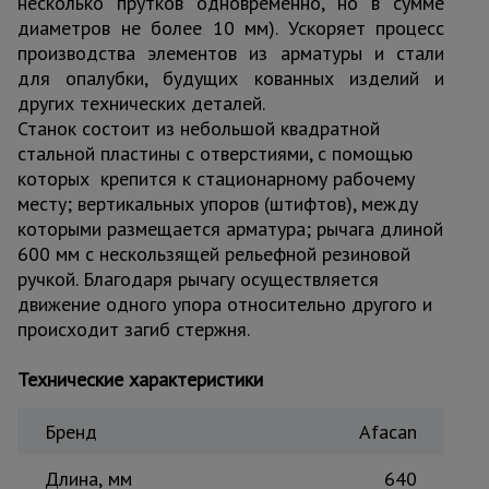
несколько прутков одновременно, но в сумме
Тепловые
диаметров не более 10 мм). Ускоряет процесс
пушки
производства элементов из арматуры и стали
для опалубки, будущих кованных изделий и
других технических деталей.
Металл и
Станок состоит из небольшой квадратной
металлообработка
стальной пластины с отверстиями, с помощью
которых крепится к стационарному рабочему
месту; вертикальных упоров (штифтов), между
которыми размещается арматура; рычага длиной
600 мм с нескользящей рельефной резиновой
ручкой. Благодаря рычагу осуществляется
движение одного упора относительно другого и
происходит загиб стержня.
Технические характеристики
Бренд
Afacan
Длина, мм
640