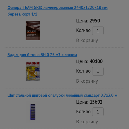
Фанера TEAM GRID ламинированная 2440х1220х18 мм,
береза, сорт 1/1
Цена:
2950
Кол-во
В корзину
Бадья для бетона БН 0,75 м3 с лотком
Цена:
40100
Кол-во
В корзину
Щит стальной щитовой опалубки линейный стандарт 0,7x3,0 м
Цена:
15692
Кол-во
В корзину