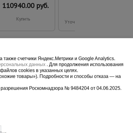
110940.00 руб.
Купить
Уточнить цену
также счетчики Яндекс.Метрики и Google Analytics.
персональных данных
. Для продолжения использования
файлов cookies в указанных целях.
охожие товары»). Подробности и способы отказа — на
 разрешения Роскомнадзора № 9484204 от 04.06.2025.
Мы в социальных сетях:
2-1-992
Принимаем к оплате
,