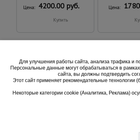
4200.00 руб.
1780
Цена:
Цена:
Купить
Ку
Для улучшения работы сайта, анализа трафика и по
Персональные данные могут обрабатываться в рамка
сайта, вы должны подтвердить сог
Этот сайт применяет рекомендательные технологии (
Некоторые категории cookie (Аналитика, Реклама) о
Каталог товаров
Еди
О компании
8 
Аренда оборудования
Франшиза
Зак
Доставка
Контакты
бес
Статьи