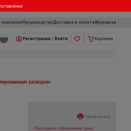
зготовление
 компании
Производство
Доставка и оплата
Франшиза
Регистрация
/
Войти
Корзина
олированным затвором
Распечатать
Последнее обновление цены: