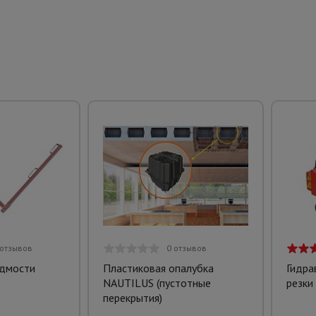
 отзывов
0 отзывов
дмости
Пластиковая опалубка
Гидра
NAUTILUS (пустотные
резки
перекрытия)