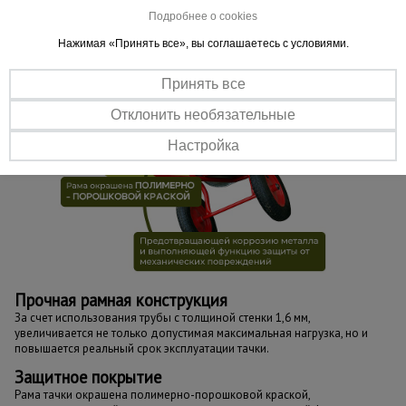
Подробнее о cookies
Нажимая «Принять все», вы соглашаетесь с условиями.
Принять все
Отклонить необязательные
Настройка
Прочная рамная конструкция
За счет использования трубы с толщиной стенки 1,6 мм,
увеличивается не только допустимая максимальная нагрузка, но и
повышается реальный срок эксплуатации тачки.
Защитное покрытие
Рама тачки окрашена полимерно-порошковой краской,