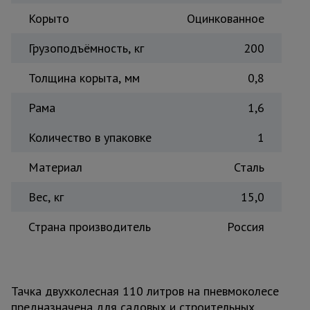
Тепловые
Корыто
Оцинкованное
пушки
Грузоподъёмность, кг
200
Толщина корыта, мм
Металл и
0,8
металлообработка
Рама
1,6
Количество в упаковке
1
Материал
Сталь
Вес, кг
15,0
Страна производитель
Россия
Тачка двухколесная 110 литров на пневмоколесе
предназначена для садовых и строительных