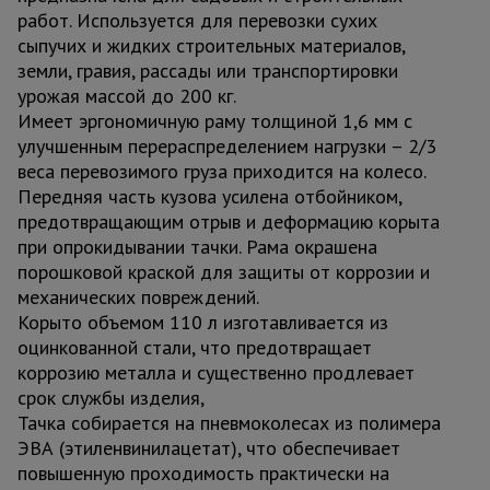
работ. Используется для перевозки сухих
сыпучих и жидких строительных материалов,
земли, гравия, рассады или транспортировки
урожая массой до 200 кг.
Имеет эргономичную раму толщиной 1,6 мм с
улучшенным перераспределением нагрузки – 2/3
веса перевозимого груза приходится на колесо.
Передняя часть кузова усилена отбойником,
предотвращающим отрыв и деформацию корыта
при опрокидывании тачки. Рама окрашена
порошковой краской для защиты от коррозии и
механических повреждений.
Корыто объемом 110 л изготавливается из
оцинкованной стали, что предотвращает
коррозию металла и существенно продлевает
срок службы изделия,
Тачка собирается на пневмоколесах из полимера
ЭВА (этиленвинилацетат), что обеспечивает
повышенную проходимость практически на