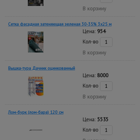
В корзину
Сетка фасадная затеняющая зеленая 30-35% 3х25 м
Цена:
954
Кол-во
В корзину
Вышка-тура Дачник оцинкованный
Цена:
8000
Кол-во
В корзину
Лом-бурк (лом-бара) 120 см
Цена:
5535
Кол-во