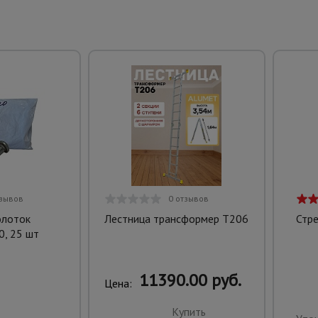
тзывов
0 отзывов
олоток
Лестница трансформер T206
Стр
0, 25 шт
11390.00 руб.
Цена:
Купить