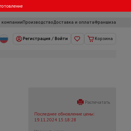
зготовление
 компании
Производство
Доставка и оплата
Франшиза
Регистрация
/
Войти
Корзина
Распечатать
Последнее обновление цены:
19.11.2024 15:18:28