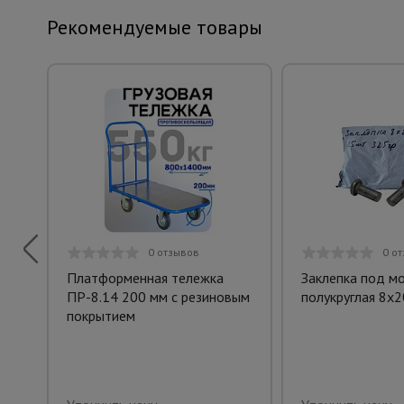
Рекомендуемые товары
0 отзывов
0 о
Платформенная тележка
Заклепка под м
ПР-8.14 200 мм с резиновым
полукруглая 8х2
покрытием