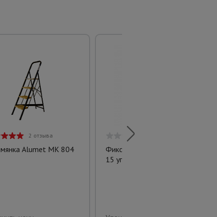
2 отзыва
0 отзывов
емянка Alumet MK 804
Фиксатор арматуры стульчик
15 упаковка 1000 шт.