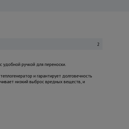
2
с удобной ручкой для переноски.
 теплогенератор и гарантирует долговечность
ечивает низкий выброс вредных веществ, и