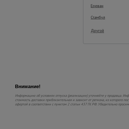
Ереван
Стамбул
Другой
Внимание!
Информацию об условиях отпуска (реализации) уточняйте у продавца. Инфо
стоимость доставки приблизительная и зависит от региона, из которого по
офертой в соответствии с пунктом 2 статьи 437 ГК РФ. Убедительно проси