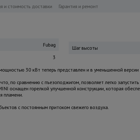
я и стоимость доставки
Гарантия и ремонт
Fubag
Шаг высоты
3
мощностью 30 кВт теперь представлен и в уменьшенной версии 
что, по сравнению с пъезоподжигом, позволяет легко запустить
 MINI оснащен горелкой улучшенной конструкции, которая обесп
я пламени.
ъектов с постоянным притоком свежего воздуха.