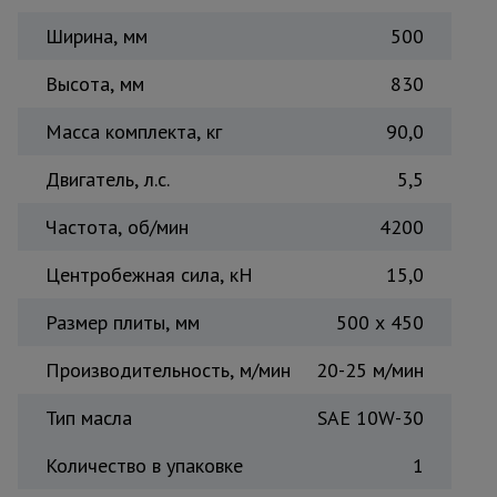
Тепловые
Ширина, мм
500
пушки
Высота, мм
830
Металл и
Масса комплекта, кг
90,0
металлообработка
Двигатель, л.с.
5,5
Частота, об/мин
4200
Центробежная сила, кН
15,0
Размер плиты, мм
500 х 450
Производительность, м/мин
20-25 м/мин
Тип масла
SAE 10W-30
Количество в упаковке
1