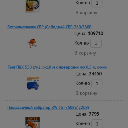
Кол-во
В корзину
Бетономешалка СБР (Лебедянь) СБР-260/380В
Цена:
109710
Кол-во
В корзину
Тент ПВХ 550 г/м2, 6х10 м с люверсами ч/з 0,5 м, синий
Цена:
24450
Кол-во
В корзину
Площадочный вибратор ZW 35 (750Вт/ 220В)
Цена:
7795
Кол-во