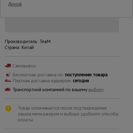
Нашли дешевле?
Другой
Снизим цену!
Опалубка
Вибротехника
Производитель: TeaM
для
Страна: Китай
строительства
Самовывоз:
Оборудование
для работы с
Бесплатная доставка по:
поступлению товара
арматурой
Платная доставка курьером:
сегодня
Транспортной компанией по вашему
выбору
Оборудование
для бетонных
Товар оплачивается после подтверждения
работ
заказа менеджером и выбора удобного способа
оплаты
Техника