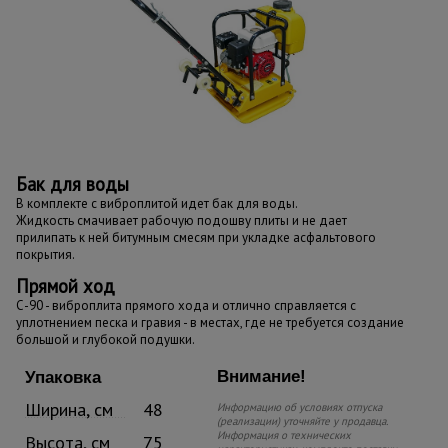
Бак для воды
В комплекте с виброплитой идет бак для воды.
Жидкость смачивает рабочую подошву плиты и не дает
прилипать к ней битумным смесям при укладке асфальтового
покрытия.
Прямой ход
С-90 - виброплита прямого хода и отлично справляется с
уплотнением песка и гравия - в местах, где не требуется создание
большой и глубокой подушки.
Внимание!
Упаковка
Ширина, см
48
Информацию об условиях отпуска
(реализации) уточняйте у продавца.
Информация о технических
Высота, см
75