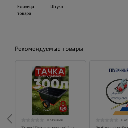
Единица
Штука
товара
Рекомендуемые товары
0 отзывов
0 о