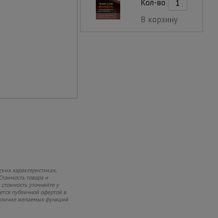
Кол-во
В корзину
 гарантирует
жбы изделия.
ских характеристиках,
Стоимость товара и
 стоимость уточняйте у
яется публичной офертой в
 наличие желаемых функций