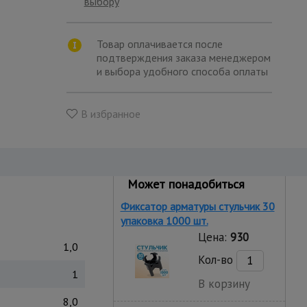
выбору
Товар оплачивается после
подтверждения заказа менеджером
и выбора удобного способа оплаты
В избранное
Может понадобиться
Фиксатор арматуры стульчик 30
упаковка 1000 шт.
Цена:
930
1,0
Кол-во
1
В корзину
8,0