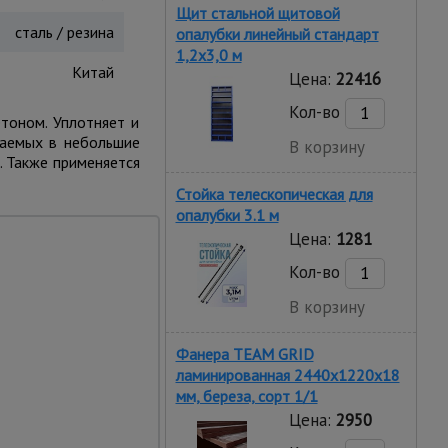
Щит стальной щитовой
сталь / резина
опалубки линейный стандарт
1,2x3,0 м
Китай
Цена:
22416
Кол-во
тоном. Уплотняет и
ваемых в небольшие
В корзину
. Также применяется
Стойка телескопическая для
опалубки 3.1 м
Цена:
1281
Кол-во
В корзину
Фанера TEAM GRID
ламинированная 2440х1220х18
е
мм, береза, сорт 1/1
. Вал и наконечник в
Цена:
2950
дключается к