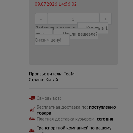
09.07.2026 14:56:02
Добавить в корзину
Купить в 1
клик
Нашли дешевле?
Снизим цену!
Производитель: TeaM
Страна: Китай
Самовывоз:
Каталог
Бесплатная доставка по:
поступлению
всех
товаров
товара
Платная доставка курьером:
сегодня
Транспортной компанией по вашему