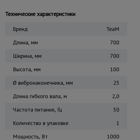
для
склада
Технические характеристики
Бренд
TeaM
Тачки
строительные
и садовые
Длина, мм
700
Ширина, мм
700
Лестницы
и
Высота, мм
100
стремянки
Ø вибронаконечника, мм
25
Штукатурные
Длина гибкого вала, м
2,0
комплекты
Частота питания, Гц
50
Сварочные
Количество в упаковке
1
аппараты
Мощность, Вт
1000