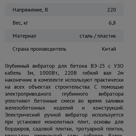
Тепловые
Напряжение, В
220
пушки
Вес, кг
6,8
Металл и
Материал
сталь / пластик
металлообработка
Страна производитель
Китай
Глубинный вибратор для бетона ВЭ-25 с УЗО
кабель 3м, 1000Вт, 220В гибкий вал 2м
наконечник в комплекте используют практически
на всех объектах строительства. С помощью
электроприводного глубинного вибратора
уплотняют бетонные смеси во время заливки
железобетонных изделий и конструкций.
Электрический ручной вибратор используется
при установке монолитных плит, основы для
бордюров, садовой плитки, тротуарной плитки,
площадки, перекрытий, стен, заборов, балок,