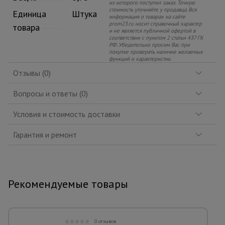
из которого поступил заказ. Точную
стоимость уточняйте у продавца. Вся
Единица
Штука
информация о товарах на сайте
prom23.ru носит справочный характер
товара
и не является публичной офертой в
соответствии с пунктом 2 статьи 437 ГК
РФ. Убедительно просим Вас при
покупке проверять наличие желаемых
функций и характеристик.
Отзывы (0)
Вопросы и ответы (0)
Условия и стоимость доставки
Гарантия и ремонт
Рекомендуемые товары
0 отзывов