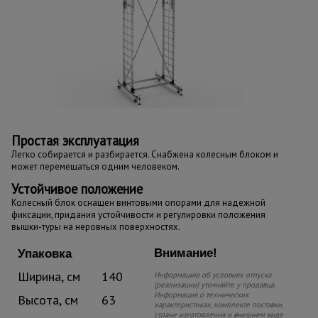
Простая эксплуатация
Легко собирается и разбирается. Снабжена колесным блоком и
может перемещаться одним человеком.
Устойчивое положение
Колесный блок оснащен винтовыми опорами для надежной
фиксации, придания устойчивости и регулировки положения
вышки-туры на неровных поверхностях.
Внимание!
Упаковка
Ширина, см
140
Информацию об условиях отпуска
(реализации) уточняйте у продавца.
Информация о технических
Высота, см
63
характеристиках, комплекте поставки,
стране изготовления и внешнем виде