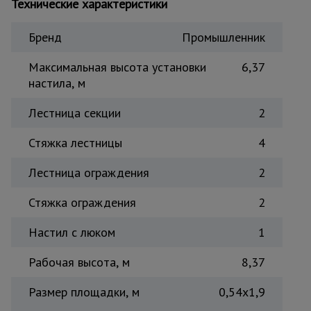
Технические характеристики
Тепловые
пушки
Бренд
Промышленник
Максимальная высота установки
6,37
Металл и
настила, м
металлообработка
Лестница секции
2
Стяжка лестницы
4
Лестница ограждения
2
Стяжка ограждения
2
Настил с люком
1
Рабочая высота, м
8,37
Размер площадки, м
0,54x1,9