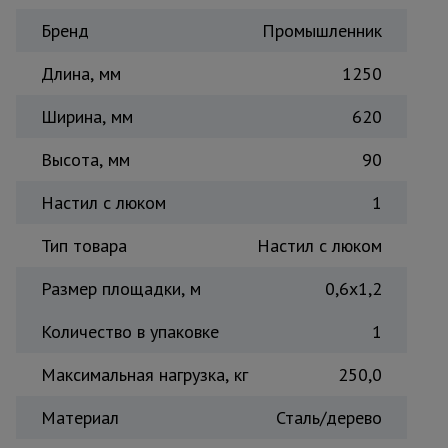
Тепловые
Бренд
Промышленник
пушки
Длина, мм
1250
Металл и
Ширина, мм
620
металлообработка
Высота, мм
90
Настил с люком
1
Тип товара
Настил с люком
Размер площадки, м
0,6x1,2
Количество в упаковке
1
Максимальная нагрузка, кг
250,0
Материал
Сталь/дерево