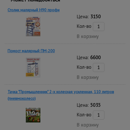
Столик малярный H90 профи
Цена:
3150
Кол-во
В корзину
Помост малярный ПМ-200
Цена:
6600
Кол-во
В корзину
Тачка "Промышленник" 2-х колесная усиленная, 110 литров
(пневмоколесо)
Цена:
5035
Кол-во
В корзину