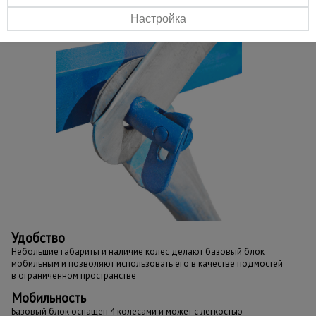
Настройка
Удобство
Небольшие габариты и наличие колес делают базовый блок
мобильным и позволяют использовать его в качестве подмостей
в ограниченном пространстве
Мобильность
Базовый блок оснащен 4 колесами и может с легкостью