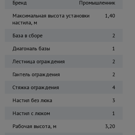
Бренд
Промышленник
Тепловые
пушки
Максимальная высота установки
1,40
настила, м
Металл и
База в сборе
2
металлообработка
Диагональ базы
1
Лестница ограждения
2
Гантель ограждения
2
Стяжка ограждения
4
Настил без люка
3
Настил с люком
1
Рабочая высота, м
3,20