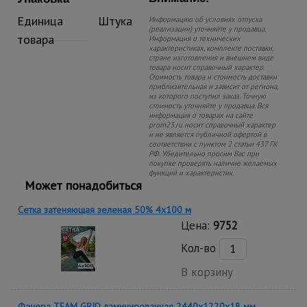
Единица
Штука
Информацию об условиях отпуска
(реализации) уточняйте у продавца.
товара
Информация о технических
характеристиках, комплекте поставки,
стране изготовления и внешнем виде
товара носит справочный характер.
Стоимость товара и стоимость доставки
приблизительная и зависит от региона,
из которого поступил заказ. Точную
стоимость уточняйте у продавца. Вся
информация о товарах на сайте
prom23.ru носит справочный характер
и не является публичной офертой в
соответствии с пунктом 2 статьи 437 ГК
РФ. Убедительно просим Вас при
покупке проверять наличие желаемых
функций и характеристик.
Может понадобиться
Сетка затеняющая зеленая 50% 4х100 м
Цена:
9752
Кол-во
В корзину
Фанера TEAM GRID ламинированная 2440х1220х18 мм,