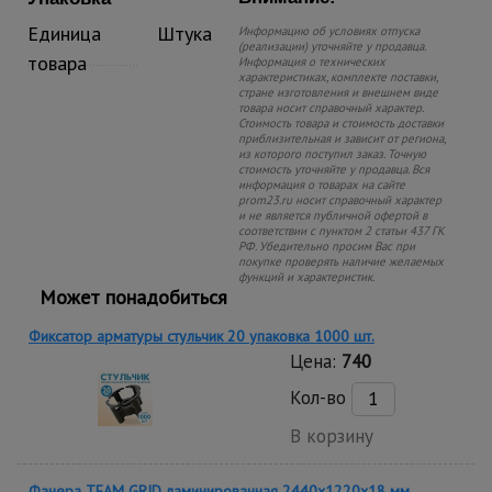
Единица
Штука
Информацию об условиях отпуска
(реализации) уточняйте у продавца.
товара
Информация о технических
характеристиках, комплекте поставки,
стране изготовления и внешнем виде
товара носит справочный характер.
Стоимость товара и стоимость доставки
приблизительная и зависит от региона,
из которого поступил заказ. Точную
стоимость уточняйте у продавца. Вся
информация о товарах на сайте
prom23.ru носит справочный характер
и не является публичной офертой в
соответствии с пунктом 2 статьи 437 ГК
РФ. Убедительно просим Вас при
покупке проверять наличие желаемых
функций и характеристик.
Может понадобиться
Фиксатор арматуры стульчик 20 упаковка 1000 шт.
Цена:
740
Кол-во
В корзину
Фанера TEAM GRID ламинированная 2440х1220х18 мм,