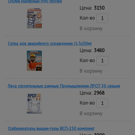
Столик малярный H90 профи
Цена:
3150
Кол-во
В корзину
Сетка для аварийного ограждения (1,5х50м)
Цена:
3480
Кол-во
В корзину
Леса строительные рамные Промышленник ЛРСП 30 секция
Цена:
2968
Кол-во
В корзину
Стабилизаторы вышки-туры ВСП-250 комплект