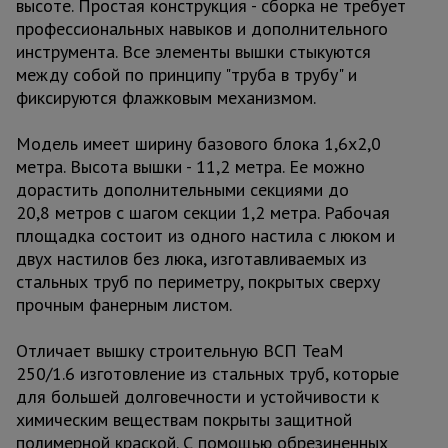
высоте. Простая конструкция - сборка не требует
профессиональных навыков и дополнительного
инструмента. Все элементы вышки стыкуются
между собой по принципу "труба в трубу" и
фиксируются флажковым механизмом.
Модель имеет ширину базового блока 1,6х2,0
метра. Высота вышки - 11,2 метра. Ее можно
дорастить дополнительными секциями до
20,8 метров с шагом секции 1,2 метра. Рабочая
площадка состоит из одного настила с люком и
двух настилов без люка, изготавливаемых из
стальных труб по периметру, покрытых сверху
прочным фанерным листом.
Отличает вышку строительную ВСП TeaM
250/1.6 изготовление из стальных труб, которые
для большей долговечности и устойчивости к
химическим веществам покрыты защитной
полимерной краской. С помощью обрезиненных