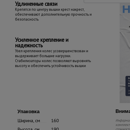
Удлиненные связи
Крепятся по центру вышки крест накрест,
обеспечивают дополнительную прочность и
безопасность
Усиленное крепление и
надежность
Узел крепления колес усовершенствован и
выдерживает большие нагрузки.
Стабилизаторы колес позволяют выровнять
высоту и обеспечить устойчивость вышки
Внима
Упаковка
Ширина, см
160
Информац
комплекте
Высота, см
190
стоимость