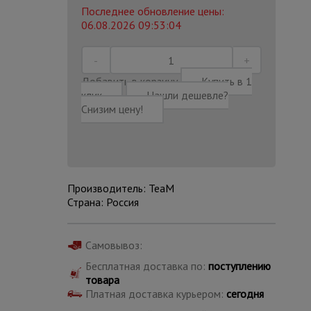
Последнее обновление цены:
06.08.2026 09:53:04
Добавить в корзину
Купить в 1
клик
Нашли дешевле?
Снизим цену!
Производитель: TeaM
Страна: Россия
Каталог
Самовывоз:
всех
товаров
Бесплатная доставка по:
поступлению
товара
Платная доставка курьером:
сегодня