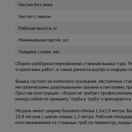
Настил без люка
Настил с люком
Рабочая высота, м
Минимальная партия, шт.
Толщина стенки, мм
Сборно-разборная передвижная стальная вышка-тура Te
отделочных работ, а также ремонта внутри и снаружи 
Вышка состоит из колесного основания, лестничных ста
металлическими диагональными связями и гантелями, п
Простая конструкция - сборка не требует профессионал
между собой по принципу "труба в трубу" и фиксируют
Модель имеет ширину базового блока 1,6х2,0 метра. Вы
20,8 метров с шагом секции 1,2 метра. Рабочая площадк
изготавливаемых из стальных труб по периметру, покр