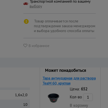
Транспортной компанией по вашему
выбору
Товар оплачивается после
подтверждения заказа менеджером
и выбора удобного способа оплаты
В избранное
Может понадобиться
Тара антиударная для раствора
TeaM 60, круглая
Цена:
652
1,6x2,0
Кол-во
10
В корзину