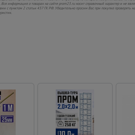
 Вся информация о товарах на сайте prom23.ru носит справочный характер и не явл
твии с пунктом 2 статьи 437 ГК РФ. Убедительно просим Вас при покупке проверять
еристик.