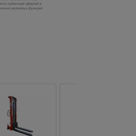
яется публичной офертой в
 наличие желаемых функций