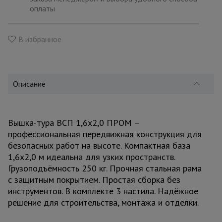
для
оплаты
склада
В избранное
Тачки
строительные
и садовые
Описание
Лестницы
и
стремянки
Вышка-тура ВСП 1,6x2,0 ПРОМ –
профессиональная передвижная конструкция для
безопасных работ на высоте. Компактная база
Штукатурные
комплекты
1,6x2,0 м идеальна для узких пространств.
Грузоподъёмность 250 кг. Прочная стальная рама
с защитным покрытием. Простая сборка без
Сварочные
инструментов. В комплекте 3 настила. Надёжное
аппараты
решение для строительства, монтажа и отделки.