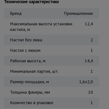
Технические характеристики
Тепловые
пушки
Бренд
Промышленник
Максимальная высота установки
12,4
Металл и
настила, м
металлообработка
Настил без люка
2
Настил с люком
1
Рабочая высота, м
14,4
Минимальная партия, шт.
1
Размер площадки, м
1,6x2,0
Толщина фанеры, мм
10
Количество в упаковке
1