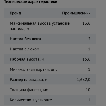
Технические характеристики
Тепловые
пушки
Бренд
Промышленник
Максимальная высота установки
13,6
Металл и
настила, м
металлообработка
Настил без люка
2
Настил с люком
1
Рабочая высота, м
15,6
Минимальная партия, шт.
1
Размер площадки, м
1,6x2,0
Толщина фанеры, мм
10
Количество в упаковке
1