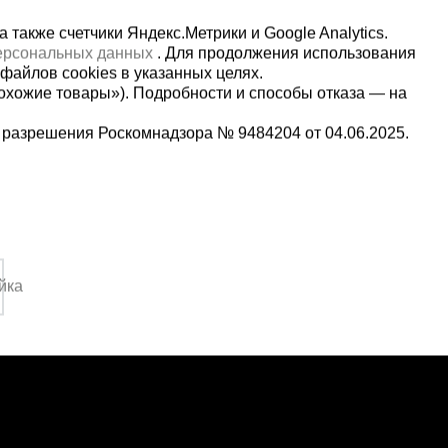
также счетчики Яндекс.Метрики и Google Analytics.
персональных данных
. Для продолжения использования
файлов cookies в указанных целях.
охожие товары»). Подробности и способы отказа — на
 разрешения Роскомнадзора № 9484204 от 04.06.2025.
Мы в социальных сетях:
2-1-992
Принимаем к оплате
,
йка