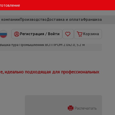
зготовление
 компании
Производство
Доставка и оплата
Франшиза
Регистрация
/
Войти
Корзина
Вышка-тура Промышленник ВСП ПРОМ 2.0х2.0, 5.2 м
те, идеально подходящая для профессиональных
Распечатать