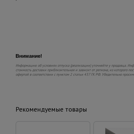
Внимание!
Информацию об условиях отпуска (реализации) уточняйте у продавца. Инфо
стоимость доставки приблизительная и зависит от региона, из которого по
офертой в соответствии с пунктом 2 статьи 437 ГК РФ. Убедительно проси
Рекомендуемые товары