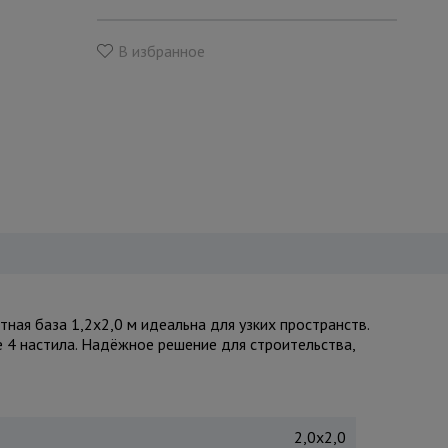
В избранное
ая база 1,2x2,0 м идеальна для узких пространств.
е 4 настила. Надёжное решение для строительства,
2,0x2,0