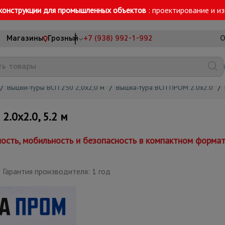
конструкции для промышленных объектов
: проектирование и и
Магазины
Грозный
+7 (938) 992-1-992
О
/
Вышки-туры ВСП 250 2,0х2,0 м
/
Вышка-тура ВСП ПРОМ 2.0х2.0
/
0х2.0, 5.2 м
сть, мобильность и безопасность в компактном форма
Гарантия производителя: 1 год