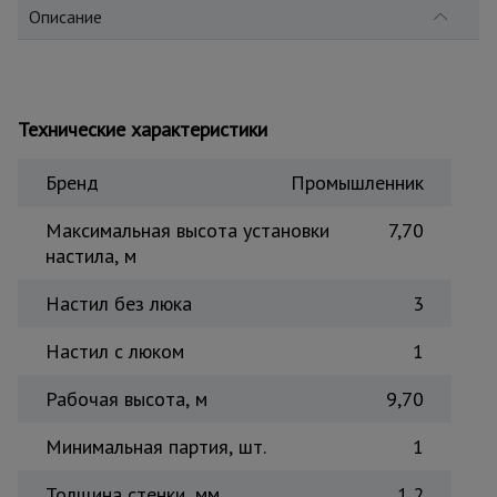
Описание
Тепловые
пушки
Металл и
Технические характеристики
металлообработка
Бренд
Промышленник
Максимальная высота установки
7,70
настила, м
Настил без люка
3
Настил с люком
1
Рабочая высота, м
9,70
Минимальная партия, шт.
1
Толщина стенки, мм
1,2