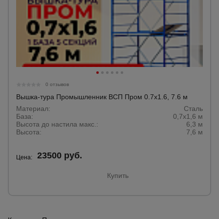
0 отзывов
Вышка-тура Промышленник ВСП Пром 0.7х1.6, 7.6 м
Материал:
Сталь
База:
0,7х1,6 м
Высота до настила макс.:
6,3 м
Высота:
7,6 м
23500 руб.
Цена:
Купить