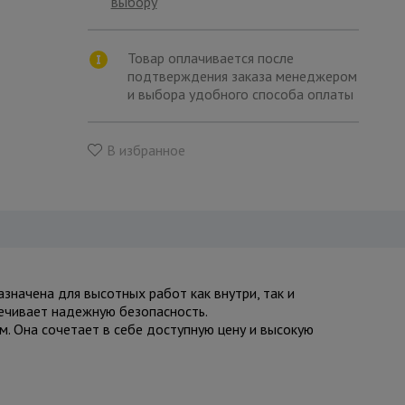
выбору
Товар оплачивается после
подтверждения заказа менеджером
и выбора удобного способа оплаты
В избранное
азначена для высотных работ как внутри, так и
печивает надежную безопасность.
. Она сочетает в себе доступную цену и высокую