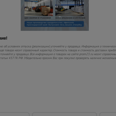
ие!
 об условиях отпуска (реализации) уточняйте у продавца. Информация о технически
де товара носит справочный характер. Стоимость товара и стоимость доставки прибли
уточняйте у продавца. Вся информация о товарах на сайте prom23.ru носит справочны
статьи 437 ГК РФ. Убедительно просим Вас при покупке проверять наличие желаемы