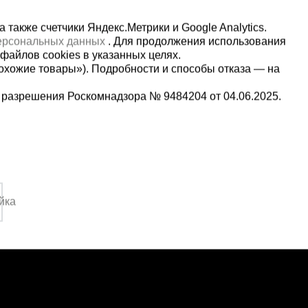
также счетчики Яндекс.Метрики и Google Analytics.
персональных данных
. Для продолжения использования
файлов cookies в указанных целях.
охожие товары»). Подробности и способы отказа — на
 разрешения Роскомнадзора № 9484204 от 04.06.2025.
Мы в социальных сетях:
2-1-992
Принимаем к оплате
,
йка