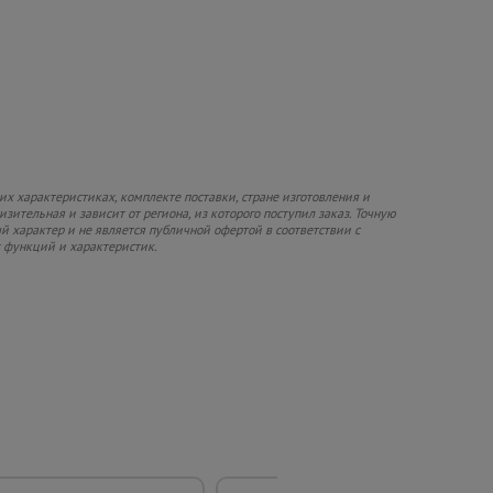
х характеристиках, комплекте поставки, стране изготовления и
зительная и зависит от региона, из которого поступил заказ. Точную
й характер и не является публичной офертой в соответствии с
х функций и характеристик.