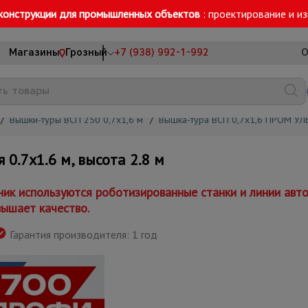
конструкции для промышленных объектов
: проектирование и и
Магазины
Грозный
+7 (938) 992-1-992
О
/
Вышки-туры ВСП 250 0,7x1,6 м
/
Вышка-тура ВСП 0,7x1,6 ПРОМ УЛ
0.7х1.6 м, высота 2.8 м
к используются роботизированные станки и линии авто
вышает качество.
Гарантия производителя: 1 год