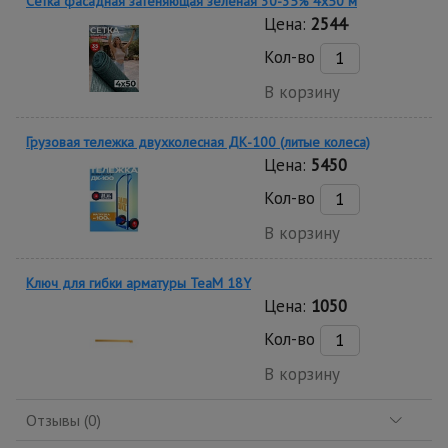
Сетка фасадная затеняющая зеленая 30-35% 4х50 м
Цена:
2544
Кол-во
В корзину
Грузовая тележка двухколесная ДК-100 (литые колеса)
Цена:
5450
Кол-во
В корзину
Ключ для гибки арматуры TeaM 18Y
Цена:
1050
Кол-во
В корзину
Отзывы (0)