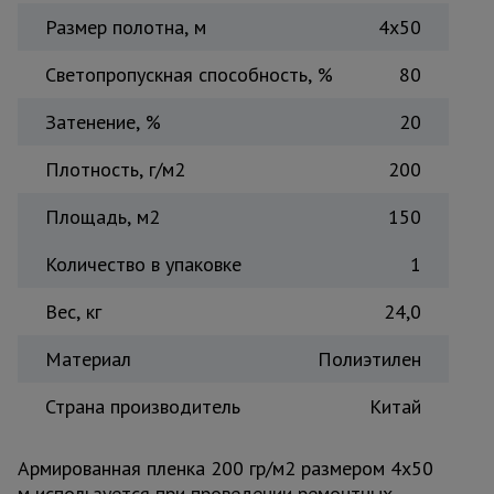
Размер полотна, м
Тепловые
4х50
пушки
Светопропускная способность, %
80
Затенение, %
20
Металл и
металлообработка
Плотность, г/м2
200
Площадь, м2
150
Количество в упаковке
1
Вес, кг
24,0
Материал
Полиэтилен
Страна производитель
Китай
Армированная пленка 200 гр/м2 размером 4х50
м используется при проведении ремонтных