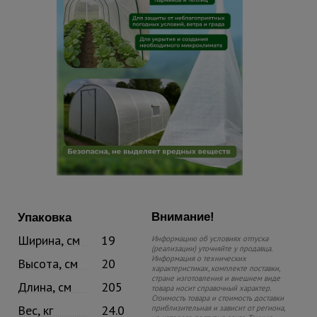
Внимание!
Упаковка
Ширина, см
19
Информацию об условиях отпуска
(реализации) уточняйте у продавца.
Информация о технических
Высота, см
20
характеристиках, комплекте поставки,
стране изготовления и внешнем виде
Длина, см
205
товара носит справочный характер.
Стоимость товара и стоимость доставки
Вес, кг
24.0
приблизительная и зависит от региона,