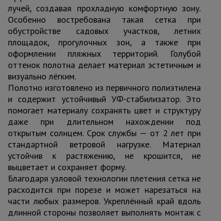
лучей, создавая прохладную комфортную зону.
Особенно востребована такая сетка при
обустройстве садовых участков, летних
площадок, прогулочных зон, а также при
оформлении пляжных территорий. Голубой
оттенок полотна делает материал эстетичным и
визуально лёгким.
Полотно изготовлено из первичного полиэтилена
и содержит устойчивый УФ-стабилизатор. Это
помогает материалу сохранять цвет и структуру
даже при длительном нахождении под
открытым солнцем. Срок службы — от 2 лет при
стандартной ветровой нагрузке. Материал
устойчив к растяжению, не крошится, не
выцветает и сохраняет форму.
Благодаря узловой технологии плетения сетка не
расходится при порезе и может нарезаться на
части любых размеров. Укреплённый край вдоль
длинной стороны позволяет выполнять монтаж с