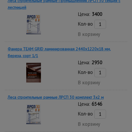
Леса строительные рамные Промышленник ЛРСП 30 секция с
лестницей
Цена:
3400
Кол-во
В корзину
Фанера TEAM GRID ламинированная 2440х1220х18 мм,
береза, сорт 1/1
Цена:
2950
Кол-во
В корзину
Леса строительные рамные ЛРСП 30 комплект 3x2 м
Цена:
6546
Кол-во
В корзину