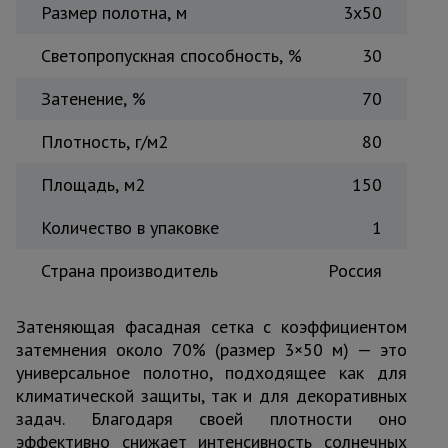
Размер полотна, м
3х50
Тепловые
пушки
Светопропускная способность, %
30
Затенение, %
70
Металл и
металлообработка
Плотность, г/м2
80
Площадь, м2
150
Количество в упаковке
1
Страна производитель
Россия
Затеняющая фасадная сетка с коэффициентом
затемнения около 70% (размер 3×50 м) — это
универсальное полотно, подходящее как для
климатической защиты, так и для декоративных
задач. Благодаря своей плотности оно
эффективно снижает интенсивность солнечных