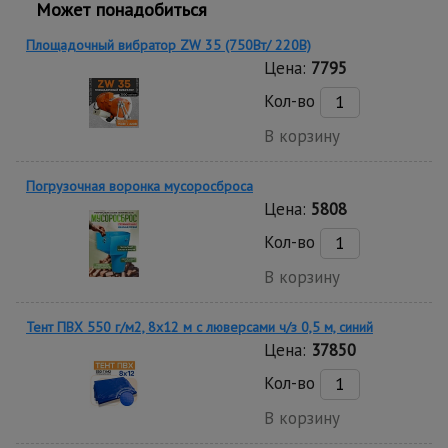
Может понадобиться
Площадочный вибратор ZW 35 (750Вт/ 220В)
Цена:
7795
Кол-во
В корзину
Погрузочная воронка мусоросброса
Цена:
5808
Кол-во
В корзину
Тент ПВХ 550 г/м2, 8х12 м с люверсами ч/з 0,5 м, синий
Цена:
37850
Кол-во
В корзину