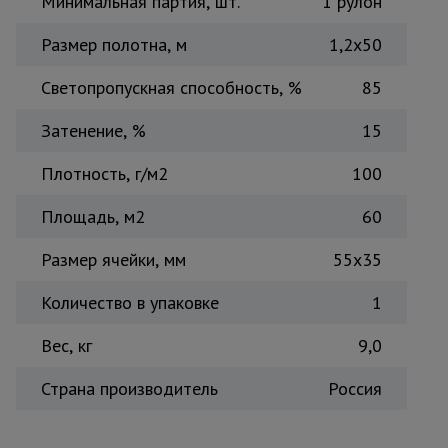
Минимальная партия, шт.
1 рулон
Тепловые
пушки
Размер полотна, м
1,2х50
Светопропускная способность, %
85
Металл и
металлообработка
Затенение, %
15
Плотность, г/м2
100
Площадь, м2
60
Размер ячейки, мм
55х35
Количество в упаковке
1
Вес, кг
9,0
Страна производитель
Россия