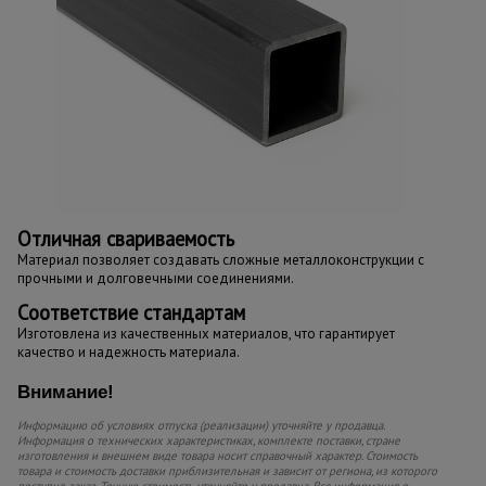
Отличная свариваемость
Материал позволяет создавать сложные металлоконструкции с
прочными и долговечными соединениями.
Соответствие стандартам
Изготовлена из качественных материалов, что гарантирует
качество и надежность материала.
Внимание!
Информацию об условиях отпуска (реализации) уточняйте у продавца.
Информация о технических характеристиках, комплекте поставки, стране
изготовления и внешнем виде товара носит справочный характер. Стоимость
товара и стоимость доставки приблизительная и зависит от региона, из которого
поступил заказ. Точную стоимость уточняйте у продавца. Вся информация о