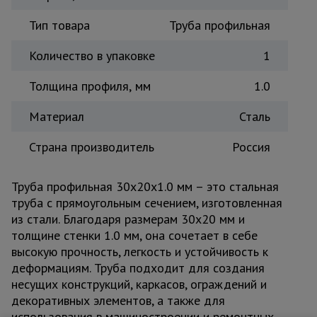
Тепловые
Тип товара
Труба профильная
пушки
Количество в упаковке
1
Металл и
Толщина профиля, мм
1.0
металлообработка
Материал
Сталь
Страна производитель
Россия
Труба профильная 30x20x1.0 мм – это стальная
труба с прямоугольным сечением, изготовленная
из стали. Благодаря размерам 30x20 мм и
толщине стенки 1.0 мм, она сочетает в себе
высокую прочность, легкость и устойчивость к
деформациям. Труба подходит для создания
несущих конструкций, каркасов, ограждений и
декоративных элементов, а также для
использования в машиностроении и ремонтных