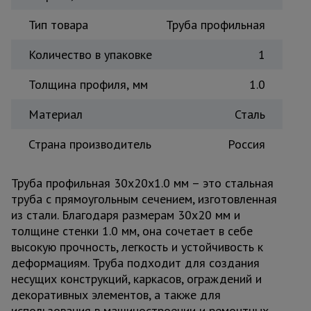
Тепловые
Тип товара
Труба профильная
пушки
Количество в упаковке
1
Металл и
Толщина профиля, мм
1.0
металлообработка
Материал
Сталь
Страна производитель
Россия
Труба профильная 30x20x1.0 мм – это стальная
труба с прямоугольным сечением, изготовленная
из стали. Благодаря размерам 30x20 мм и
толщине стенки 1.0 мм, она сочетает в себе
высокую прочность, легкость и устойчивость к
деформациям. Труба подходит для создания
несущих конструкций, каркасов, ограждений и
декоративных элементов, а также для
использования в машиностроении и ремонтных