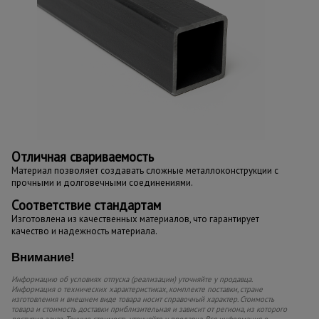
Отличная свариваемость
Материал позволяет создавать сложные металлоконструкции с
прочными и долговечными соединениями.
Соответствие стандартам
Изготовлена из качественных материалов, что гарантирует
качество и надежность материала.
Внимание!
Информацию об условиях отпуска (реализации) уточняйте у продавца.
Информация о технических характеристиках, комплекте поставки, стране
изготовления и внешнем виде товара носит справочный характер. Стоимость
товара и стоимость доставки приблизительная и зависит от региона, из которого
поступил заказ. Точную стоимость уточняйте у продавца. Вся информация о