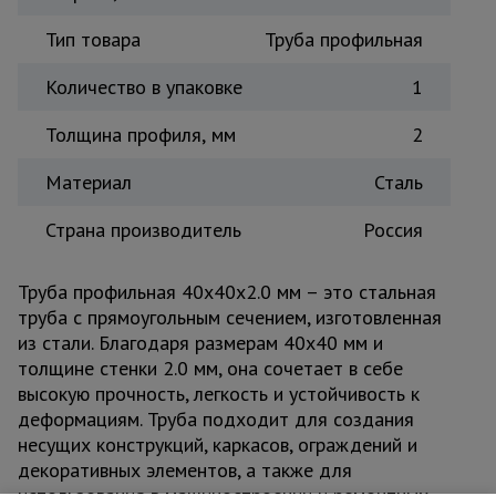
Тепловые
Тип товара
Труба профильная
пушки
Количество в упаковке
1
Металл и
Толщина профиля, мм
2
металлообработка
Материал
Сталь
Страна производитель
Россия
Труба профильная 40x40x2.0 мм – это стальная
труба с прямоугольным сечением, изготовленная
из стали. Благодаря размерам 40x40 мм и
толщине стенки 2.0 мм, она сочетает в себе
высокую прочность, легкость и устойчивость к
деформациям. Труба подходит для создания
несущих конструкций, каркасов, ограждений и
декоративных элементов, а также для
использования в машиностроении и ремонтных