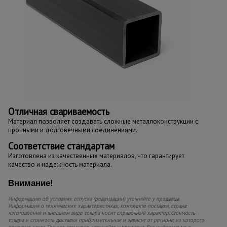
Отличная свариваемость
Материал позволяет создавать сложные металлоконструкции с
прочными и долговечными соединениями.
Соответствие стандартам
Изготовлена из качественных материалов, что гарантирует
качество и надежность материала.
Внимание!
Информацию об условиях отпуска (реализации) уточняйте у продавца.
Информация о технических характеристиках, комплекте поставки, стране
изготовления и внешнем виде товара носит справочный характер. Стоимость
товара и стоимость доставки приблизительная и зависит от региона, из которого
поступил заказ. Точную стоимость уточняйте у продавца. Вся информация о