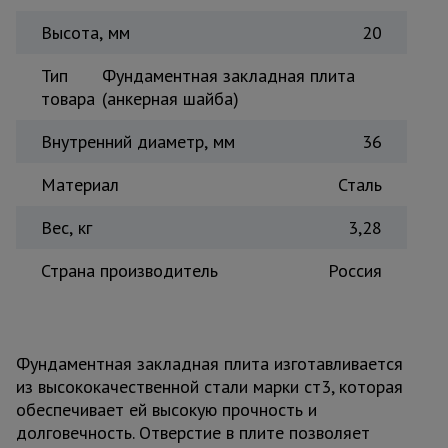
Тепловые
Высота, мм
20
пушки
Тип
Фундаментная закладная плита
товара
(анкерная шайба)
Металл и
металлообработка
Внутренний диаметр, мм
36
Материал
Сталь
Вес, кг
3,28
Страна производитель
Россия
Фундаментная закладная плита изготавливается
из высококачественной стали марки ст3, которая
обеспечивает ей высокую прочность и
долговечность. Отверстие в плите позволяет