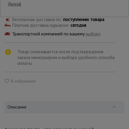
Другой
Самовывоз:
Опалубка
Бесплатная доставка по:
поступлению товара
Платная доставка курьером:
сегодня
Транспортной компанией по вашему
выбору
Вибротехника
для
строительства
Товар оплачивается после подтверждения
заказа менеджером и выбора удобного способа
оплаты
Оборудование
для работы с
арматурой
В избранное
Оборудование
для бетонных
работ
Описание
Техника