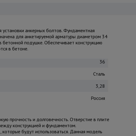
я установки анкерных болтов. Фундаментная
значена для анкетируемой арматуры диаметром 34
 в бетонной подушке. Обеспечивает конструкцию
ся в бетоне.
36
Сталь
3,28
Россия
кую прочность и долговечность. Отверстие в плите
между конструкцией и фундаментом.
, которые будут использоваться. Данная модель