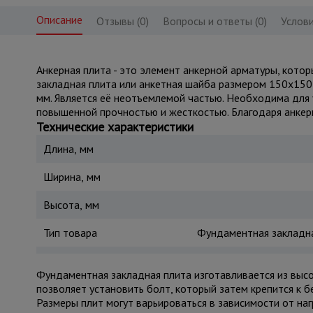
Описание
Отзывы (0)
Вопросы и ответы (0)
Услови
Анкерная плита - это элемент анкерной арматуры, кото
закладная плита или анкетная шайба размером 150х15
мм. Является её неотъемлемой частью. Необходима для 
повышенной прочностью и жесткостью. Благодаря анкер
Технические характеристики
Длина, мм
Ширина, мм
Высота, мм
Тип товара
Фундаментная закладна
Фундаментная закладная плита изготавливается из высо
позволяет установить болт, который затем крепится к
Размеры плит могут варьироваться в зависимости от на