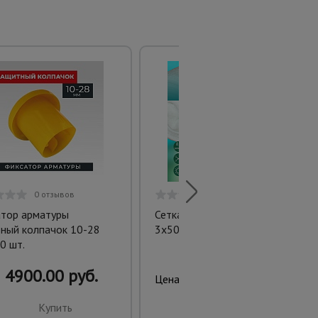
0 отзывов
0 отзывов
тор арматуры
Сетка затеняющая белая 70%
ный колпачок 10-28
3х50 м белая
0 шт.
4900.00 руб.
7155.00 руб.
Цена:
Купить
Купить