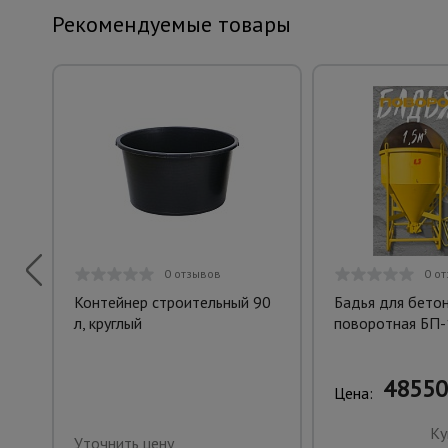
Рекомендуемые товары
0 отзывов
0 о
Контейнер строительный 90
Бадья для бето
л, круглый
поворотная БП-
48550
Цена:
Ку
Уточнить цену