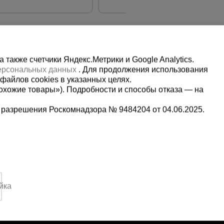
также счетчики Яндекс.Метрики и Google Analytics.
персональных данных
. Для продолжения использования
файлов cookies в указанных целях.
охожие товары»). Подробности и способы отказа — на
 разрешения Роскомнадзора № 9484204 от 04.06.2025.
Мы в социальных сетях:
2-1-992
Принимаем к оплате
,
йка