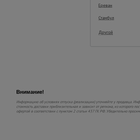
Ереван
Стамбул
Другой
Внимание!
Информацию об условиях отпуска (реализации) уточняйте у продавца. Инфо
стоимость доставки приблизительная и зависит от региона, из которого по
офертой в соответствии с пунктом 2 статьи 437 ГК РФ. Убедительно проси