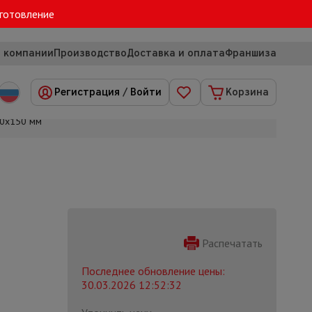
зготовление
 компании
Производство
Доставка и оплата
Франшиза
Регистрация
/
Войти
Корзина
50х150 мм
Распечатать
Последнее обновление цены:
30.03.2026 12:52:32