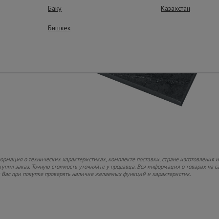
Баку
Казахстан
Бишкек
рмация о технических характеристиках, комплекте поставки, стране изготовления и
ступил заказ. Точную стоимость уточняйте у продавца. Вся информация о товарах на 
м Вас при покупке проверять наличие желаемых функций и характеристик.