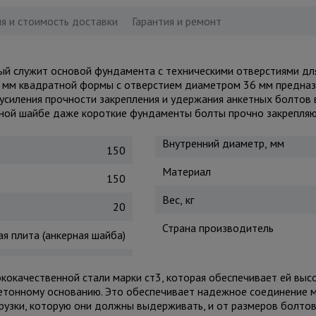
я и стоимость доставки
Гарантия и ремонт
рый служит основой фундамента с техническими отверстиями дл
0 мм квадратной формы с отверстием диаметром 36 мм предна
усиления прочности закрепления и удержания анкетных болтов
ной шайбе даже короткие фундаменты болты прочно закрепляют
Внутренний диаметр, мм
150
Материал
150
Вес, кг
20
Страна производитель
я плита (анкерная шайба)
кокачественной стали марки ст3, которая обеспечивает ей высо
 бетонному основанию. Это обеспечивает надежное соединение 
грузки, которую они должны выдерживать, и от размеров болтов