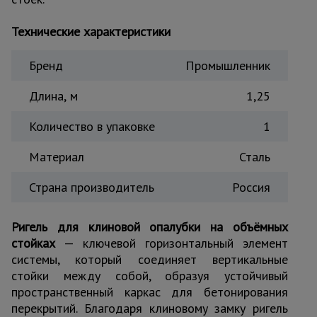
Тепловые
пушки
Технические характеристики
Бренд
Промышленник
Металл и
металлообработка
Длина, м
1,25
Количество в упаковке
1
Материал
Сталь
Страна производитель
Россия
Ригель для клиновой опалубки на объёмных
стойках
— ключевой горизонтальный элемент
системы, который соединяет вертикальные
стойки между собой, образуя устойчивый
пространственный каркас для бетонирования
перекрытий. Благодаря клиновому замку ригель