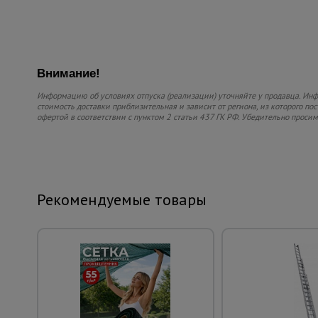
Внимание!
Информацию об условиях отпуска (реализации) уточняйте у продавца. Инфо
стоимость доставки приблизительная и зависит от региона, из которого по
офертой в соответствии с пунктом 2 статьи 437 ГК РФ. Убедительно проси
Рекомендуемые товары