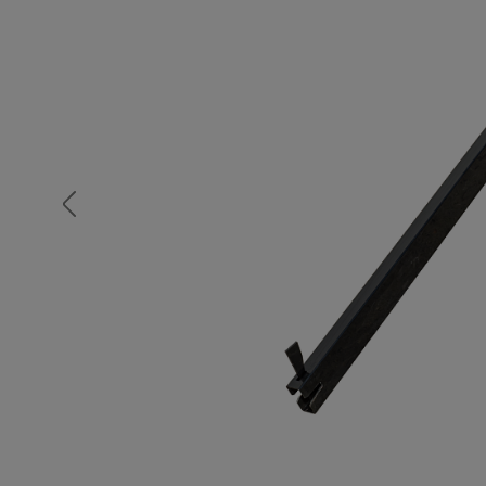
Опалубка
Вибротехника для строительств
Оборудование для работы с арм
Оборудование для бетонных раб
Техника для склада
Тачки строительные и садовые
Лестницы и стремянки
Штукатурные комплекты
Сварочные аппараты
Тепловые пушки
Металл и металлообработка