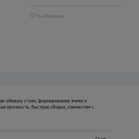
В избранное
ю обвязку стоек, формирование ячеек и
ая прочность, быстрая сборка, совместим с
Сталь