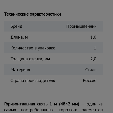
Тепловые
пушки
Технические характеристики
Бренд
Промышленник
Металл и
металлообработка
Длина, м
1,0
Количество в упаковке
1
Толщина стенки, мм
2,0
Материал
Сталь
Страна производитель
Россия
Горизонтальная связь 1 м (48×2 мм)
— один из
самых востребованных коротких элементов