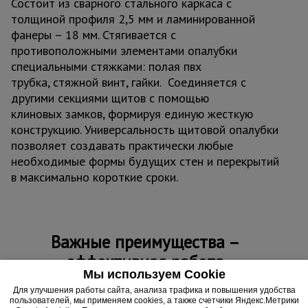
Состоит из сварного стального каркаса с
толщиной профиля 2,5 мм и ламинированной
фанеры – 18 мм. Стягивается с
противоположными элементами опалубки
специальными стяжками: полая пвх
трубка, стяжной винт, гайки. Соединяется с
другими секциями щитов с помощью
клиновых замков, формируя единую жесткую
конструкцию. Универсальность щитовой опалубки
позволяет создавать практически любые
необходимые формы будущих стен и перекрытий
в максимально короткие сроки.
Важные преимущества –
эффективная работа
Мы используем Cookie
Простота сборки
Для улучшения работы сайта, анализа трафика и повышения удобства
пользователей, мы применяем cookies, а также счетчики Яндекс.Метрики
Модульность позволяет собрать опалубку для заливки любых