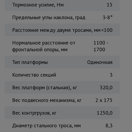
Тормозное усилие, Нм
15
Предельные углы наклона, град
3-8°
Расстояние между двумя тросами, мм
<100
Нормальное расстояние от
1100 -
фронтальной опоры, мм
1700
Тип платформы
Одиночная
Количество секций
3
Вес платформ (стальная), кг
320,0
Вес подвесного механизма, кг
2 x 175
Вес контргрузов, кг
1250,0
Диаметр стального троса, мм
8,3