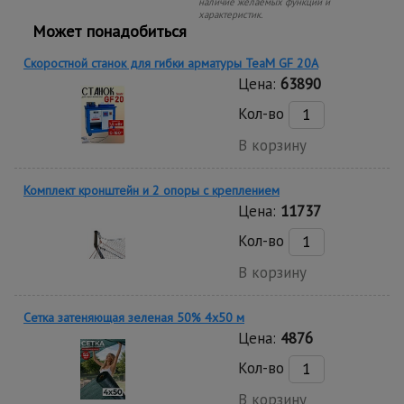
наличие желаемых функций и
характеристик.
Может понадобиться
Скоростной станок для гибки арматуры ТеаМ GF 20A
Цена:
63890
Кол-во
В корзину
Комплект кронштейн и 2 опоры с креплением
Цена:
11737
Кол-во
В корзину
Сетка затеняющая зеленая 50% 4х50 м
Цена:
4876
Кол-во
В корзину