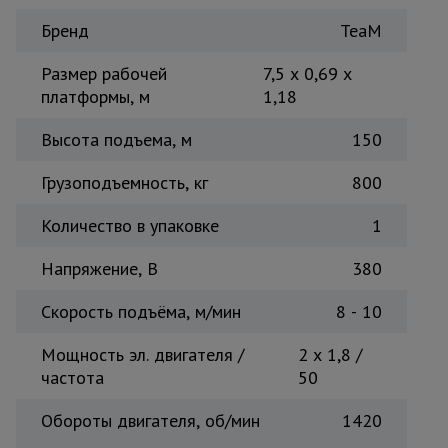
Тепловые
Бренд
TeaM
пушки
Размер рабочей
7,5 х 0,69 х
платформы, м
1,18
Металл и
металлообработка
Высота подъема, м
150
Грузоподъемность, кг
800
Количество в упаковке
1
Напряжение, B
380
Скорость подъёма, м/мин
8 - 10
Мощность эл. двигателя /
2 x 1,8 /
частота
50
Обороты двигателя, об/мин
1420