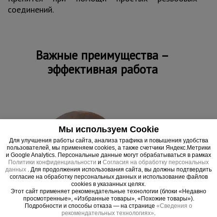
соединений.
Тепловые
пушки
Важные преимущества –
Металл и
металлообработка
эффективная работа
Мы используем Cookie
Для улучшения работы сайта, анализа трафика и повышения удобства
пользователей, мы применяем cookies, а также счетчики Яндекс.Метрики
и Google Analytics. Персональные данные могут обрабатываться в рамках
Политики конфиденциальности
и
Согласия на обработку персональных
данных
. Для продолжения использования сайта, вы должны подтвердить
согласие на обработку персональных данных и использование файлов
cookies в указанных целях.
Этот сайт применяет рекомендательные технологии (блоки «Недавно
просмотренные», «Избранные товары», «Похожие товары»).
Подробности и способы отказа — на странице
«Сведения о
рекомендательных технологиях»
.