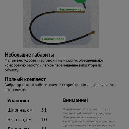
Небольшие габариты
Малый вес, удобный эргономичный корпус обеспечивают
комфортную работу и легкое перемещение вибратора по
объекту.
Полный комплект
Вибратор готов к работе прямо из коробки: вал и наконечник уже
в комплекте.
Внимание!
Упаковка
Ширина, см
51
Информацию об условиях отпуска
(реализации) уточняйте у продавца.
Информация о технических
Высота, см
10
характеристиках, комплекте поставки,
стране изготовления и внешнем виде
Длина, см
51