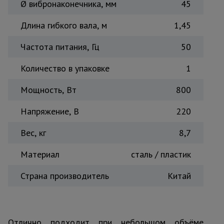
Ø вибронаконечника, мм
45
Длина гибкого вала, м
1,45
Частота питания, Гц
50
Количество в упаковке
1
Мощность, Вт
800
Напряжение, В
220
Вес, кг
8,7
Материал
сталь / пластик
Страна производитель
Китай
Отлично подходит при небольшом объёме