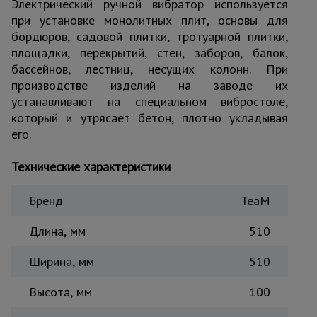
Электрический ручной вибратор используется
Тепловые
при установке монолитных плит, основы для
пушки
бордюров, садовой плитки, тротуарной плитки,
площадки, перекрытий, стен, заборов, балок,
бассейнов, лестниц, несущих колонн. При
Металл и
производстве изделий на заводе их
металлообработка
устанавливают на специальном вибростоле,
который и утрясает бетон, плотно укладывая
его.
Технические характеристики
Бренд
TeaM
Длина, мм
510
Ширина, мм
510
Высота, мм
100