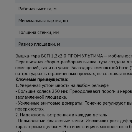
Рабочая высота, м
Минимальная партия, шт.
Толщина стенки, мм
Размер площадки, м
Вышка-тура ВСП 1,2x2,0 ПРОМ УЛЬТИМА — мобильность
Передвижная сборно-разборная вышка-тура создана для
помещений, так и на улице. Благодаря компактной базе 
на тротуарах, в ограниченных проемах, не создавая поме
Ключевые преимущества:
1. Уверенная устойчивость на любом рельефе
- Большие колеса 250 мм: Преодолевают пороги и неров
захламленной площадке.
- Усиленные винтовые домкраты: Точечно регулируют вы
поверхностях.
2. Надежность, встроенная в каждую деталь
- Цельнолитые флажковые замки: Исключают риск дефор
характерным щелчком. Это инвестиция в многолетнюю б