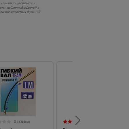
 стоимость уточняйте у
яется публичной офертой в
 наличие желаемых функций
0 отзывов
1 отзыв