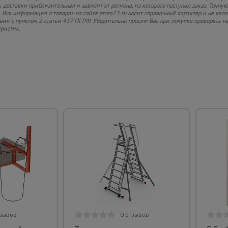
 доставки приблизительная и зависит от региона, из которого поступил заказ. Точную
 Вся информация о товарах на сайте prom23.ru носит справочный характер и не явл
твии с пунктом 2 статьи 437 ГК РФ. Убедительно просим Вас при покупке проверять
еристик.
тзывов
0 отзывов