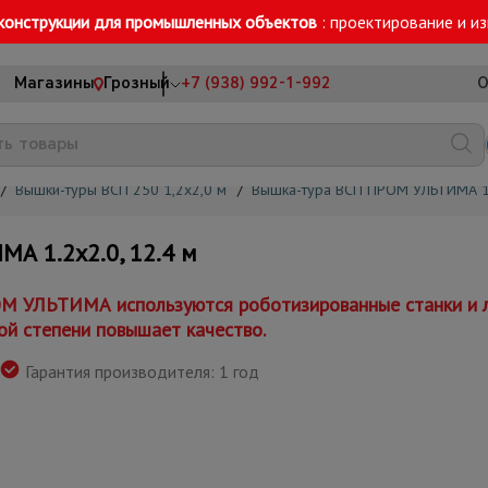
конструкции для промышленных объектов
: проектирование и и
Магазины
Грозный
+7 (938) 992-1-992
О
/
Вышки-туры ВСП 250 1,2x2,0 м
/
Вышка-тура ВСП ПРОМ УЛЬТИМА 1
 1.2х2.0, 12.4 м
М УЛЬТИМА используются роботизированные станки и л
ой степени повышает качество.
Гарантия производителя: 1 год