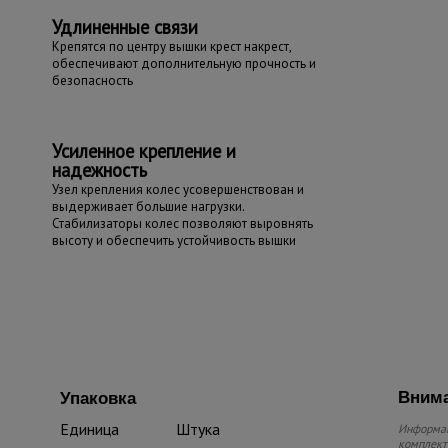
Удлиненные связи
Крепятся по центру вышки крест накрест,
обеспечивают дополнительную прочность и
безопасность
Усиленное крепление и
надежность
Узел крепления колес усовершенствован и
выдерживает большие нагрузки.
Стабилизаторы колес позволяют выровнять
высоту и обеспечить устойчивость вышки
Внима
Упаковка
Единица
Штука
Информац
комплекте