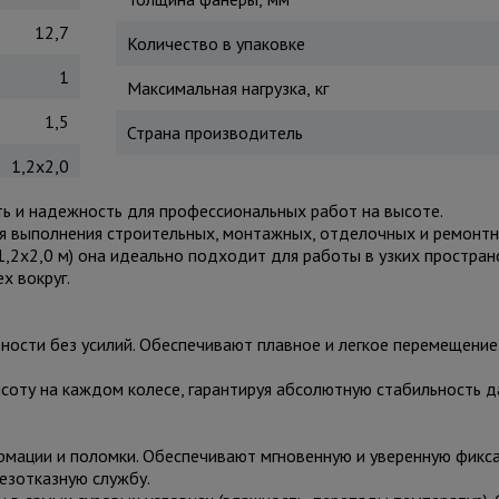
12,7
Количество в упаковке
1
Максимальная нагрузка, кг
1,5
Страна производитель
1,2x2,0
 и надежность для профессиональных работ на высоте.
 выполнения строительных, монтажных, отделочных и ремонтн
(1,2x2,0 м) она идеально подходит для работы в узких простран
х вокруг.
ности без усилий. Обеспечивают плавное и легкое перемещение
соту на каждом колесе, гарантируя абсолютную стабильность 
мации и поломки. Обеспечивают мгновенную и уверенную фикса
езотказную службу.