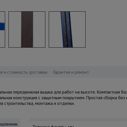
я и стоимость доставки
Гарантия и ремонт
ная передвижная вышка для работ на высоте. Компактная баз
тальная конструкция с защитным покрытием. Простая сборка без 
ля строительства, монтажа и отделки.
шленник
Толщина фанеры, мм