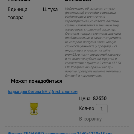
Единица
Штука
Информацию об условиях отпуска
(реализации) уточняйте у продавца.
товара
Информация о технических
характеристиках, комплекте поставки,
стране изготовления и внешнем виде
товара носит справочный характер.
Стоимость товара и стоимость доставки
приблизительная и зависит от региона,
из которого поступил заказ. Точную
стоимость уточняйте у продавца. Вся
информация о товарах на сайте
prom23.ru носит справочный характер
и не является публичной офертой в
соответствии с пунктом 2 статьи 437 ГК
РФ. Убедительно просим Вас при
покупке проверять наличие желаемых
функций и характеристик.
Может понадобиться
Бадья для бетона БН 2,5 м3 с лотком
Цена:
82650
Кол-во
В корзину
Фанера TEAM GRID ламинированная 2440х1220х18 мм,