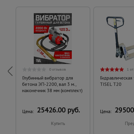
0 отзывов
1 о
Глубинный вибратор для
Гидравлическая
бетона ЭП-2200, вал 3 м.,
TISEL T20
наконечник 38 мм (комплект)
25426.00 руб.
29500
Цена:
Цена:
Купить
Пре