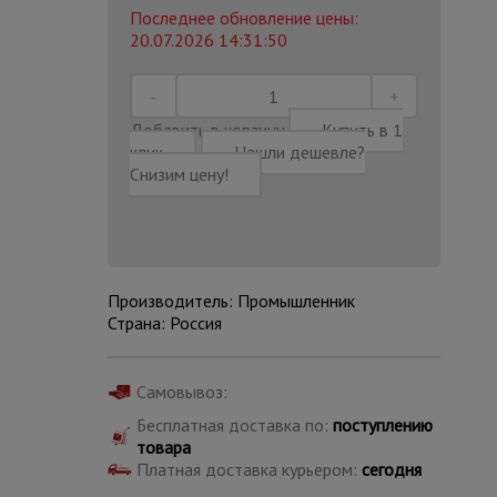
Последнее обновление цены:
20.07.2026 14:31:50
Добавить в корзину
Купить в 1
клик
Нашли дешевле?
Снизим цену!
Производитель: Промышленник
Страна: Россия
Каталог
Самовывоз:
всех
товаров
Бесплатная доставка по:
поступлению
товара
Платная доставка курьером:
сегодня