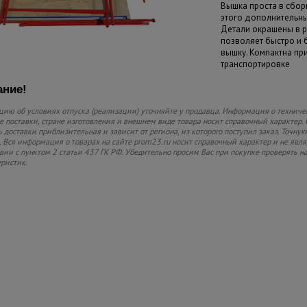
Вышка проста в сборк
этого дополнительны
Детали окрашены в р
позволяет быстро и
вышку. Компактна пр
транспортировке
ние!
ию об условиях отпуска (реализации) уточняйте у продавца. Информация о техниче
 поставки, стране изготовления и внешнем виде товара носит справочный характер. 
 доставки приблизительная и зависит от региона, из которого поступил заказ. Точную
 Вся информация о товарах на сайте prom23.ru носит справочный характер и не явл
твии с пунктом 2 статьи 437 ГК РФ. Убедительно просим Вас при покупке проверять
еристик.