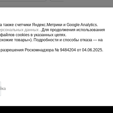
также счетчики Яндекс.Метрики и Google Analytics.
персональных данных
. Для продолжения использования
файлов cookies в указанных целях.
охожие товары»). Подробности и способы отказа — на
 разрешения Роскомнадзора № 9484204 от 04.06.2025.
Мы в социальных сетях:
2-1-992
Принимаем к оплате
,
йка