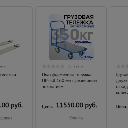
тзыв
0 отзывов
 тележка
Платформенная тележка
Грузо
ПР-5.8 160 мм с резиновым
двухк
покрытием
откид
колес
.00 руб.
11550.00 руб.
Цена:
Цена:
дзаказ
Купить