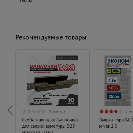
товара
Рекомендуемые товары
0 отзывов
5 о
Скоба-накладка (ванночка)
Вышка-тура ВСЭ 
для сварки арматуры D28
м ver. 2.0
упаковка 10 шт.