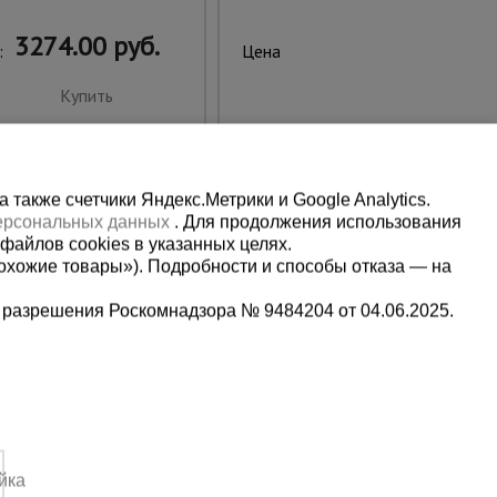
3274.00 руб.
2703.00 руб.
:
Цена:
Купить
Купить
также счетчики Яндекс.Метрики и Google Analytics.
персональных данных
. Для продолжения использования
файлов cookies в указанных целях.
охожие товары»). Подробности и способы отказа — на
 разрешения Роскомнадзора № 9484204 от 04.06.2025.
Мы в социальных сетях:
2-1-992
Принимаем к оплате
йка
,