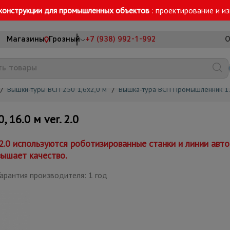
конструкции для промышленных объектов
: проектирование и и
Магазины
Грозный
+7 (938) 992-1-992
О
/
Вышки-туры ВСП 250 1,6x2,0 м
/
Вышка-тура ВСП Промышленник 1.
16.0 м ver. 2.0
 2.0 используются роботизированные станки и линии ав
вышает качество.
арантия производителя: 1 год