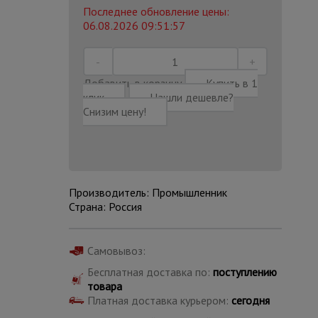
Последнее обновление цены:
06.08.2026 09:51:57
Добавить в корзину
Купить в 1
клик
Нашли дешевле?
Снизим цену!
Производитель: Промышленник
Страна: Россия
Каталог
Самовывоз:
всех
товаров
Бесплатная доставка по:
поступлению
товара
Платная доставка курьером:
сегодня