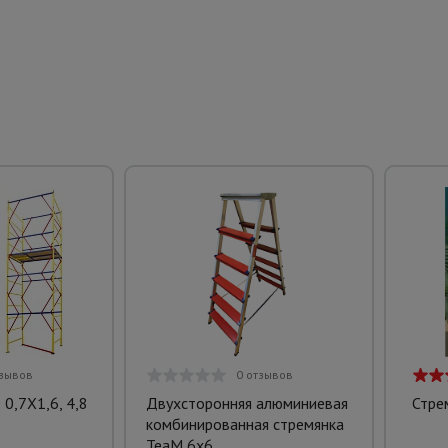
тзывов
0 отзывов
0,7Х1,6, 4,8
Двухсторонняя алюминиевая
Стре
комбинированная стремянка
TeaM 6x6