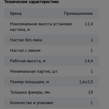
Технические характеристики
Тепловые
пушки
Бренд
Промышленник
Максимальная высота установки
12,4
Металл и
настила, м
металлообработка
Настил без люка
2
Настил с люком
1
Рабочая высота, м
14,4
Минимальная партия, шт.
1
Размер площадки, м
1,6x2,0
Толщина фанеры, мм
10
Количество в упаковке
1