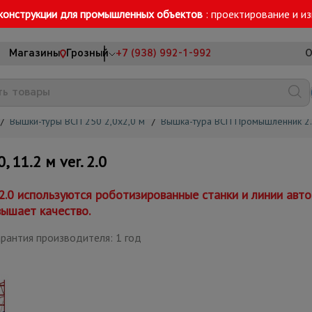
конструкции для промышленных объектов
: проектирование и и
Магазины
Грозный
+7 (938) 992-1-992
О
/
Вышки-туры ВСП 250 2,0х2,0 м
/
Вышка-тура ВСП Промышленник 2.
11.2 м ver. 2.0
 2.0 используются роботизированные станки и линии ав
вышает качество.
рантия производителя: 1 год