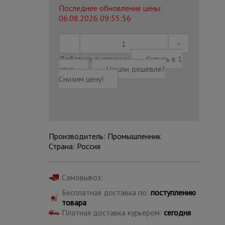
Последнее обновление цены:
06.08.2026 09:55:56
Добавить в корзину
Купить в 1
клик
Нашли дешевле?
Снизим цену!
Производитель: Промышленник
Страна: Россия
Каталог
Самовывоз:
всех
товаров
Бесплатная доставка по:
поступлению
товара
Платная доставка курьером:
сегодня