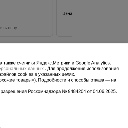
7500.00 руб.
Цена:
Купить
ить цену
также счетчики Яндекс.Метрики и Google Analytics.
персональных данных
. Для продолжения использования
файлов cookies в указанных целях.
охожие товары»). Подробности и способы отказа — на
 разрешения Роскомнадзора № 9484204 от 04.06.2025.
Мы в социальных сетях:
2-1-992
Принимаем к оплате
,