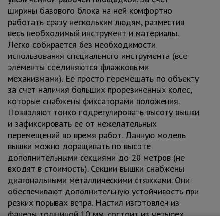
ширины базового блока на ней комфортно
работать сразу нескольким людям, разместив
весь необходимый инструмент и материалы.
Легко собирается без необходимости
использования специального инструмента (все
элементы соединяются флажковыми
механизмами). Ее просто перемещать по объекту
за счет наличия больших прорезиненных колес,
которые снабжены фиксаторами положения.
Позволяют тонко подрегулировать высоту вышки
и зафиксировать ее от нежелательных
перемещений во время работ. Данную модель
вышки можно доращивать по высоте
дополнительными секциями до 20 метров (не
входят в стоимость). Секции вышки снабжены
диагональными металлическими стяжками. Они
обеспечивают дополнительную устойчивость при
резких порывах ветра. Настил изготовлен из
фанеры толщиной 10 мм, состоит из четырех