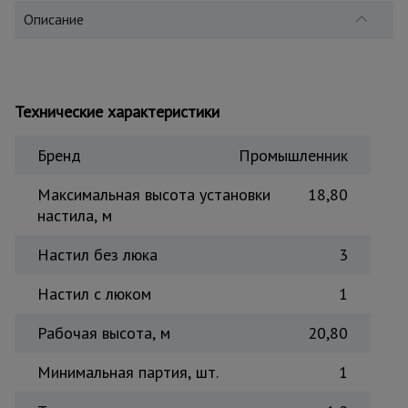
Описание
Тепловые
пушки
Металл и
Технические характеристики
металлообработка
Бренд
Промышленник
Максимальная высота установки
18,80
настила, м
Настил без люка
3
Настил с люком
1
Рабочая высота, м
20,80
Минимальная партия, шт.
1