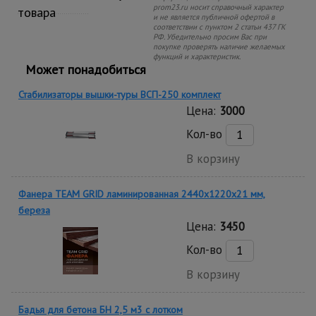
prom23.ru носит справочный характер
товара
и не является публичной офертой в
соответствии с пунктом 2 статьи 437 ГК
РФ. Убедительно просим Вас при
покупке проверять наличие желаемых
функций и характеристик.
Может понадобиться
Стабилизаторы вышки-туры ВСП-250 комплект
Цена:
3000
Кол-во
В корзину
Фанера TEAM GRID ламинированная 2440х1220х21 мм,
береза
Цена:
3450
Кол-во
В корзину
Бадья для бетона БН 2,5 м3 с лотком