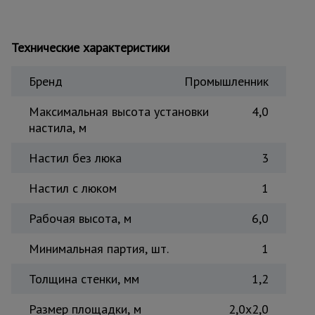
Тепловые
пушки
Технические характеристики
Металл и
Бренд
Промышленник
металлообработка
Максимальная высота установки
4,0
настила, м
Настил без люка
3
Настил с люком
1
Рабочая высота, м
6,0
Минимальная партия, шт.
1
Толщина стенки, мм
1,2
Размер площадки, м
2,0x2,0