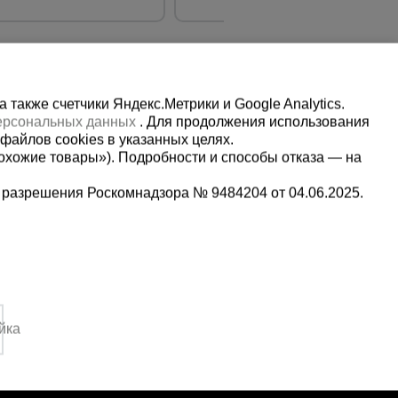
также счетчики Яндекс.Метрики и Google Analytics.
персональных данных
. Для продолжения использования
файлов cookies в указанных целях.
охожие товары»). Подробности и способы отказа — на
 разрешения Роскомнадзора № 9484204 от 04.06.2025.
Мы в социальных сетях:
2-1-992
Принимаем к оплате
,
йка