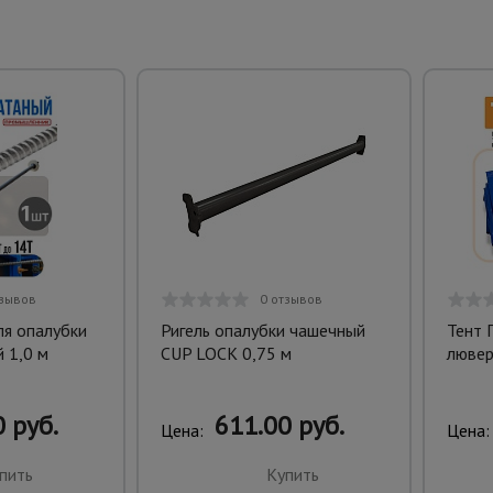
тзывов
0 отзывов
ля опалубки
Ригель опалубки чашечный
Тент 
 1,0 м
CUP LOCK 0,75 м
лювер
 руб.
611.00 руб.
Цена:
Цена:
пить
Купить