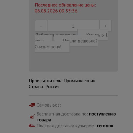
Последнее обновление цены:
06.08.2026 09:55:56
Добавить в корзину
Купить в 1
клик
Нашли дешевле?
Снизим цену!
Производитель: Промышленник
Страна: Россия
Каталог
Самовывоз:
всех
товаров
Бесплатная доставка по:
поступлению
товара
Платная доставка курьером:
сегодня