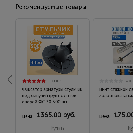
Рекомендуемые товары
1 отзыв
0 о
Фиксатор арматуры стульчик
Винт стяжной д
под сыпучий грунт с литой
холоднокатаный
опорой ФС 30 500 шт.
1365.00 руб.
175.00
Цена:
Цена:
Купить
Ку