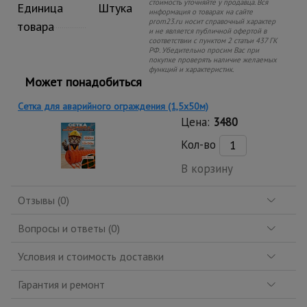
стоимость уточняйте у продавца. Вся
Единица
Штука
информация о товарах на сайте
prom23.ru носит справочный характер
товара
и не является публичной офертой в
соответствии с пунктом 2 статьи 437 ГК
РФ. Убедительно просим Вас при
покупке проверять наличие желаемых
функций и характеристик.
Может понадобиться
Сетка для аварийного ограждения (1,5х50м)
Цена:
3480
Кол-во
В корзину
Отзывы (0)
Вопросы и ответы (0)
Условия и стоимость доставки
Гарантия и ремонт