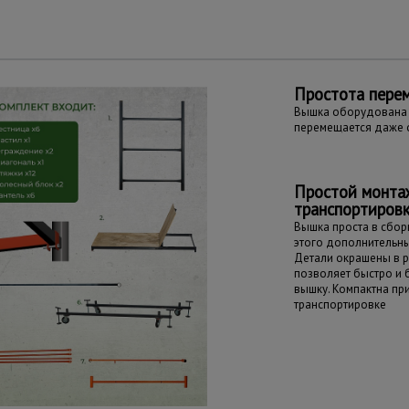
Простота пере
Вышка оборудована 
перемещается даже 
Простой монта
транспортиров
Вышка проста в сборк
этого дополнительны
Детали окрашены в р
позволяет быстро и
вышку. Компактна пр
транспортировке