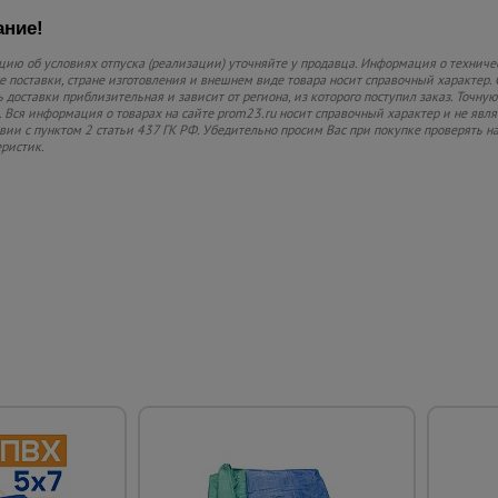
ние!
ию об условиях отпуска (реализации) уточняйте у продавца. Информация о техниче
 поставки, стране изготовления и внешнем виде товара носит справочный характер. 
 доставки приблизительная и зависит от региона, из которого поступил заказ. Точную
 Вся информация о товарах на сайте prom23.ru носит справочный характер и не явл
твии с пунктом 2 статьи 437 ГК РФ. Убедительно просим Вас при покупке проверять
еристик.