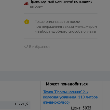
Транспортной компанией по вашему
выбору
Товар оплачивается после
подтверждения заказа менеджером
и выбора удобного способа оплаты
В избранное
Может понадобиться
Тачка "Промышленник" 2-х
колесная усиленная, 110 литров
(пневмоколесо)
0,7x1,6
Цена:
5035