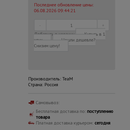
Последнее обновление цены:
06.08.2026 09:44:21
Добавить в корзину
Купить в 1
клик
Нашли дешевле?
Снизим цену!
Производитель: TeaM
Страна: Россия
Каталог
Самовывоз:
всех
товаров
Бесплатная доставка по:
поступлению
товара
Платная доставка курьером:
сегодня