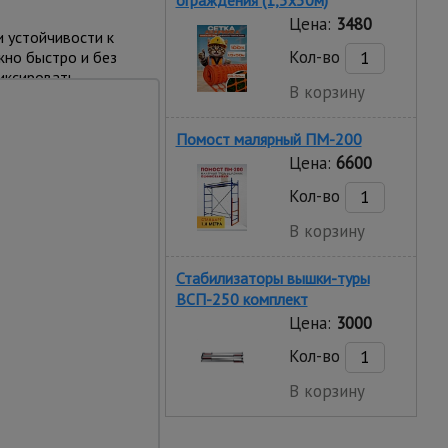
ограждения (1,5х50м)
Цена:
3480
 устойчивости к
Кол-во
но быстро и без
иксировать
В корзину
у вышки. Это
Помост малярный ПМ-200
Цена:
6600
Кол-во
В корзину
ысота
Стабилизаторы вышки-туры
ВСП-250 комплект
Цена:
3000
Кол-во
В корзину