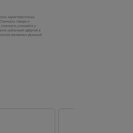
ских характеристиках,
Стоимость товара и
 стоимость уточняйте у
яется публичной офертой в
 наличие желаемых функций