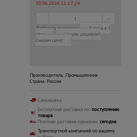
30.06.2026 11:17:24
Добавить в корзину
Купить в 1
клик
Нашли дешевле?
Снизим цену!
Производитель: Промышленник
Страна: Россия
Самовывоз:
Каталог
Бесплатная доставка по:
поступлению
всех
товара
товаров
Платная доставка курьером:
сегодня
Транспортной компанией по вашему
выбору