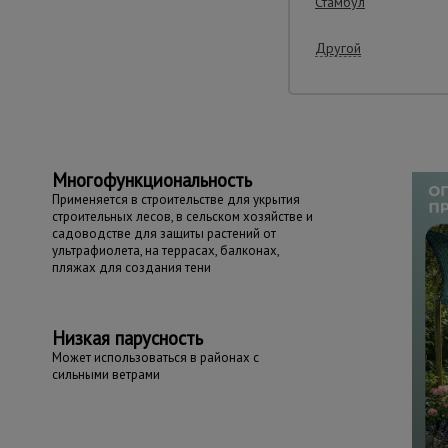
Стамбул
Другой
Важные преим
Многофункциональность
Применяется в строительстве для укрытия
строительных лесов, в сельском хозяйстве и
садоводстве для защиты растений от
ультрафиолета, на террасах, балконах,
пляжах для создания тени
Низкая парусность
Может использоваться в районах с
сильными ветрами