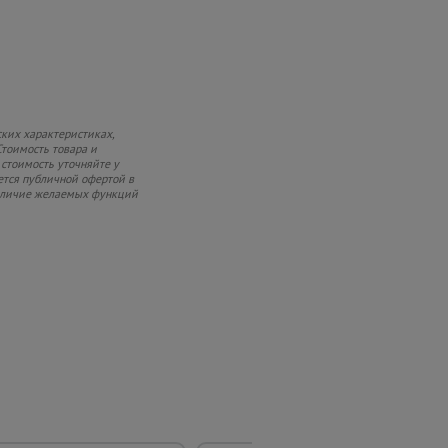
ких характеристиках,
Стоимость товара и
 стоимость уточняйте у
ется публичной офертой в
 наличие желаемых функций