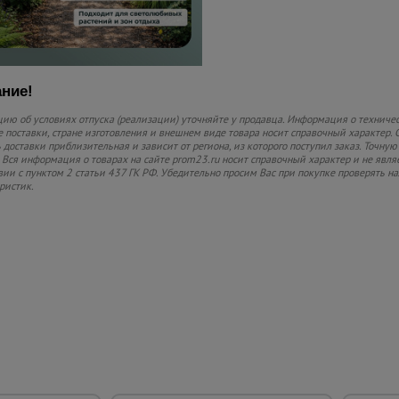
ние!
ю об условиях отпуска (реализации) уточняйте у продавца. Информация о техничес
 поставки, стране изготовления и внешнем виде товара носит справочный характер. 
 доставки приблизительная и зависит от региона, из которого поступил заказ. Точную
 Вся информация о товарах на сайте prom23.ru носит справочный характер и не явля
вии с пунктом 2 статьи 437 ГК РФ. Убедительно просим Вас при покупке проверять
ристик.