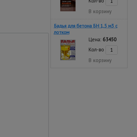
Кол-во
В корзину
Бадья для бетона БН 1,5 м3 с
лотком
Цена:
63450
Кол-во
В корзину
кетплейсов.