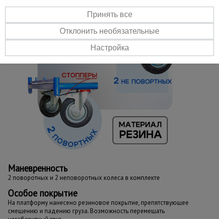
Принять все
Отклонить необязательные
Настройка
Маневренность
2 поворотных и 2 неповоротных колеса в комплекте
Особое покрытие
На платформу нанесено резиновое покрытие, препятствующее
смещению и падению груза. Возможность перемещать