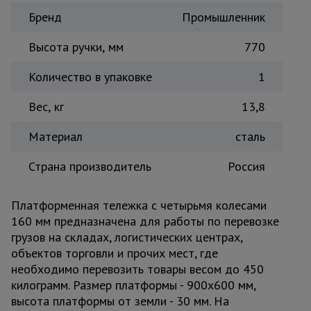
Бренд
Тепловые
Промышленник
пушки
Высота ручки, мм
770
Количество в упаковке
1
Металл и
металлообработка
Вес, кг
13,8
Материал
сталь
Страна производитель
Россия
Платформенная тележка с четырьмя колесами
160 мм предназначена для работы по перевозке
грузов на складах, логистических центрах,
объектов торговли и прочих мест, где
необходимо перевозить товары весом до 450
килограмм. Размер платформы - 900х600 мм,
высота платформы от земли - 30 мм. На